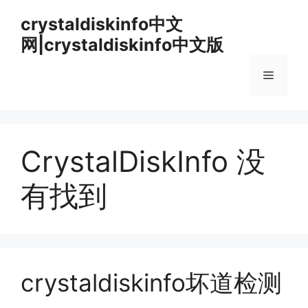
跳
crystaldiskinfo中文
至
网|crystaldiskinfo中文版
内
容
菜
单
CrystalDiskInfo 没
有找到
crystaldiskinfo坏道检测