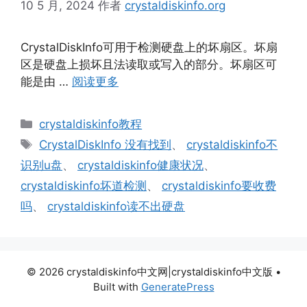
10 5 月, 2024
作者
crystaldiskinfo.org
CrystalDiskInfo可用于检测硬盘上的坏扇区。坏扇
区是硬盘上损坏且法读取或写入的部分。坏扇区可
能是由 …
阅读更多
分
crystaldiskinfo教程
类
标
CrystalDiskInfo 没有找到
、
crystaldiskinfo不
签
识别u盘
、
crystaldiskinfo健康状况
、
crystaldiskinfo坏道检测
、
crystaldiskinfo要收费
吗
、
crystaldiskinfo读不出硬盘
© 2026 crystaldiskinfo中文网|crystaldiskinfo中文版
•
Built with
GeneratePress