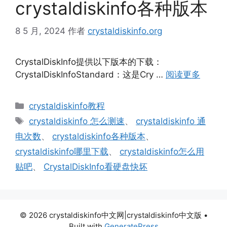
crystaldiskinfo各种版本
8 5 月, 2024
作者
crystaldiskinfo.org
CrystalDiskInfo提供以下版本的下载：
CrystalDiskInfoStandard：这是Cry …
阅读更多
分
crystaldiskinfo教程
类
标
crystaldiskinfo 怎么测速
、
crystaldiskinfo 通
签
电次数
、
crystaldiskinfo各种版本
、
crystaldiskinfo哪里下载
、
crystaldiskinfo怎么用
贴吧
、
CrystalDiskInfo看硬盘快坏
© 2026 crystaldiskinfo中文网|crystaldiskinfo中文版
•
Built with
GeneratePress