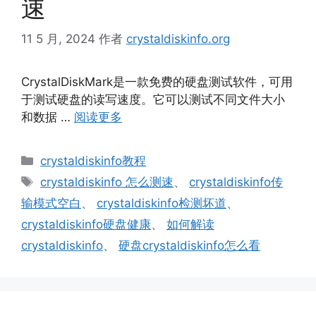
速
11 5 月, 2024
作者
crystaldiskinfo.org
CrystalDiskMark是一款免费的硬盘测试软件，可用
于测试硬盘的读写速度。它可以测试不同文件大小
和数据 …
阅读更多
分
crystaldiskinfo教程
类
标
crystaldiskinfo 怎么测速
、
crystaldiskinfo传
签
输模式空白
、
crystaldiskinfo检测坏道
、
crystaldiskinfo硬盘健康
、
如何解读
crystaldiskinfo
、
硬盘crystaldiskinfo怎么看