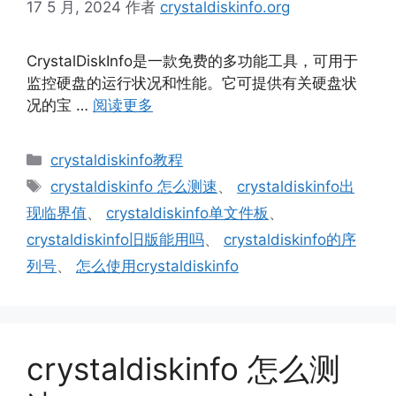
17 5 月, 2024
作者
crystaldiskinfo.org
CrystalDiskInfo是一款免费的多功能工具，可用于
监控硬盘的运行状况和性能。它可提供有关硬盘状
况的宝 …
阅读更多
分
crystaldiskinfo教程
类
标
crystaldiskinfo 怎么测速
、
crystaldiskinfo出
签
现临界值
、
crystaldiskinfo单文件板
、
crystaldiskinfo旧版能用吗
、
crystaldiskinfo的序
列号
、
怎么使用crystaldiskinfo
crystaldiskinfo 怎么测