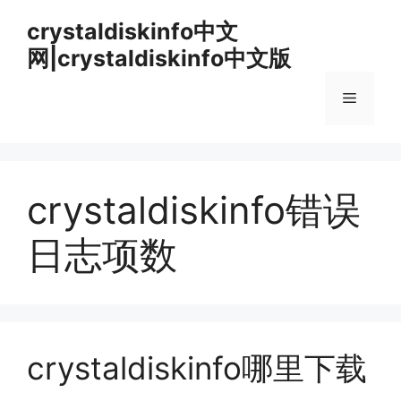
跳
crystaldiskinfo中文
至
网|crystaldiskinfo中文版
内
容
菜
单
crystaldiskinfo错误
日志项数
crystaldiskinfo哪里下载