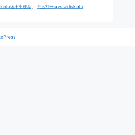
diskinfo读不出硬盘
、
怎么打开crystaldiskinfo
tePress