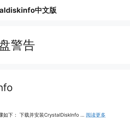
taldiskinfo中文版
fo硬盘警告
nfo
骤如下： 下载并安装CrystalDiskInfo …
阅读更多