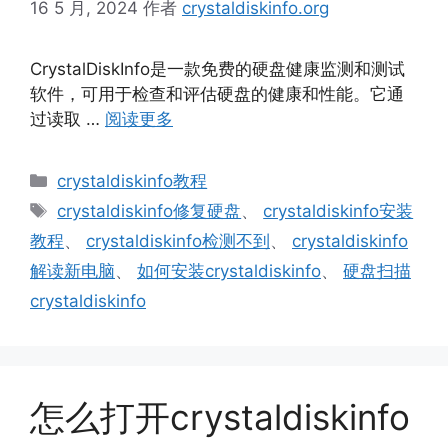
16 5 月, 2024
作者
crystaldiskinfo.org
CrystalDiskInfo是一款免费的硬盘健康监测和测试
软件，可用于检查和评估硬盘的健康和性能。它通
过读取 …
阅读更多
分
crystaldiskinfo教程
类
标
crystaldiskinfo修复硬盘
、
crystaldiskinfo安装
签
教程
、
crystaldiskinfo检测不到
、
crystaldiskinfo
解读新电脑
、
如何安装crystaldiskinfo
、
硬盘扫描
crystaldiskinfo
怎么打开crystaldiskinfo