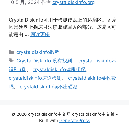
10 5 月, 2024
作者
crystaldiskinfo.org
CrystalDiskInfo可用于检测硬盘上的坏扇区。坏扇
区是硬盘上损坏且法读取或写入的部分。坏扇区可
能是由 …
阅读更多
分
crystaldiskinfo教程
类
标
CrystalDiskInfo 没有找到
、
crystaldiskinfo不
签
识别u盘
、
crystaldiskinfo健康状况
、
crystaldiskinfo坏道检测
、
crystaldiskinfo要收费
吗
、
crystaldiskinfo读不出硬盘
© 2026 crystaldiskinfo中文网|crystaldiskinfo中文版
•
Built with
GeneratePress