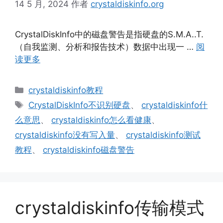
14 5 月, 2024
作者
crystaldiskinfo.org
CrystalDiskInfo中的磁盘警告是指硬盘的S.M.A..T.
（自我监测、分析和报告技术）数据中出现一 …
阅
读更多
分
crystaldiskinfo教程
类
标
CrystalDiskInfo不识别硬盘
、
crystaldiskinfo什
签
么意思
、
crystaldiskinfo怎么看健康
、
crystaldiskinfo没有写入量
、
crystaldiskinfo测试
教程
、
crystaldiskinfo磁盘警告
crystaldiskinfo传输模式