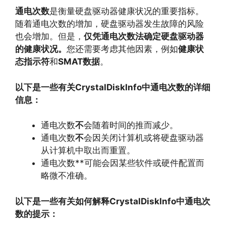
通电次数
是衡量硬盘驱动器健康状况的重要指标。
随着通电次数的增加，
硬盘驱动器发生故障的风险
也会增加。
但是，
仅凭通电次数法确定硬盘驱动器
的健康状况。
您还需要考虑其他因素，
例如
健康状
态指示符
和
SMAT数据
。
以下是一些有关CrystalDiskInfo中通电次数的详细
信息：
通电次数
不
会随着时间的推而减少。
通电次数
不
会因关闭计算机或将硬盘驱动器
从计算机中取出而重置。
通电次数**可能会因某些软件或硬件配置而
略微不准确。
以下是一些有关如何解释CrystalDiskInfo中通电次
数的提示：