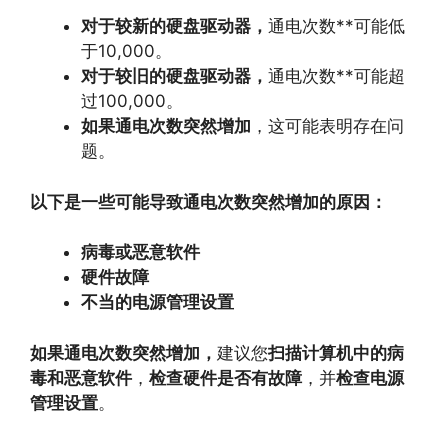
对于较新的硬盘驱动器，
通电次数**可能低
于10,
000。
对于较旧的硬盘驱动器，
通电次数**可能超
过100,
000。
如果通电次数
突然增加
，
这可能表明存在问
题。
以下是一些可能导致通电次数突然增加的原因：
病毒或恶意软件
硬件故障
不当的电源管理设置
如果通电次数突然增加，
建议您
扫描计算机中的病
毒和恶意软件
，
检查硬件是否有故障
，
并
检查电源
管理设置
。