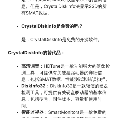
息。
但是，
CrystalDiskInfo法显示SSD的所
有SMAT数据。
CrystalDiskInfo是免费的吗？
是，
CrystalDiskInfo是免费的开源软件。
CrystalDiskInfo的替代品：
高清调音
：HDTune是一款功能强大的硬盘检
测工具，
可提供有关硬盘驱动器的详细信
息，
包括SMAT数据、
性能测试和错误扫描。
DiskInfo32
：DiskInfo32是一款轻便的硬盘
检测工具，
可提供有关硬盘驱动器的基本信
息，
包括型号、
固件版本、
容量和使用时
间。
智能监视器
：SmartMonitors是一款免费的