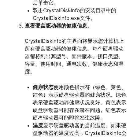
后单击它。
双击CrystalDiskInfo的安装目录中的
CrystalDiskInfo.
exe文件。
查看硬盘驱动器的健康信息。
CrystalDiskInfo的主界面将显示您计算机上
所有硬盘驱动器的健康信息。
每个硬盘驱动
器都将列出其型号、
固件版本、
接口类型、
容量、
使用时间、
通电次数、
健康状态和温
度。
健康状态
使用颜色指示符（绿色、
黄色、
红色）表示硬盘驱动器的健康状况。
绿色
表示硬盘驱动器健康状况良好。
黄色表示
硬盘驱动器可能存在潜在问题。
红色表示
硬盘驱动器可能即将发生故障。
温度
显示硬盘驱动器的当前温度。
如果硬
盘驱动器的温度过高，
CrystalDiskInfo会